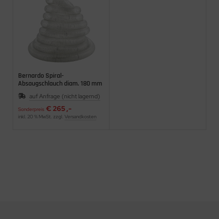
Bernardo Spiral-
Absaugschlauch diam. 180 mm
(6 m) Zubehör Absauganlagen
auf Anfrage (nicht lagernd)
€ 265 ,-
Sonderpreis
inkl. 20 % MwSt. zzgl.
Versandkosten