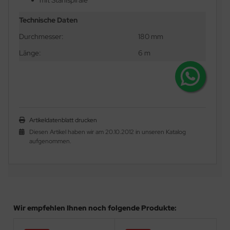
mit Stahlspirale
Technische Daten
Durchmesser:
180 mm
Länge:
6 m
Artikeldatenblatt drucken
Diesen Artikel haben wir am 20.10.2012 in unseren Katalog
aufgenommen.
Wir empfehlen Ihnen noch folgende Produkte: