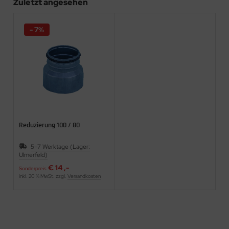
Zuletzt angesehen
- 7%
Reduzierung 100 / 80
5–7 Werktage (Lager:
Ulmerfeld)
€ 14 ,-
Sonderpreis
inkl. 20 % MwSt. zzgl.
Versandkosten