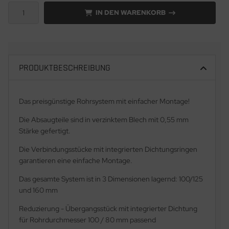
IN DEN WARENKORB
PRODUKTBESCHREIBUNG
Das preisgünstige Rohrsystem mit einfacher Montage!
Die Absaugteile sind in verzinktem Blech mit 0,55 mm
Stärke gefertigt.
Die Verbindungsstücke mit integrierten Dichtungsringen
garantieren eine einfache Montage.
Das gesamte System ist in 3 Dimensionen lagernd: 100/125
und 160 mm
Reduzierung - Übergangsstück mit integrierter Dichtung
für Rohrdurchmesser 100 / 80 mm passend