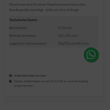
Manchmal wird für einen Maschinenanschluss eine
Sondergröße benötigt - bitte um ihre Anfrage
Technische Daten
Blechstärke:
0,55 mm
Rohrdurchmesser:
100 / 80 mm
Lagernd in Dimensionen:
100/125 und 160 mm
Artikeldatenblatt drucken
Diesen Artikel haben wir am 10.01.2015 in unseren Katalog
aufgenommen.